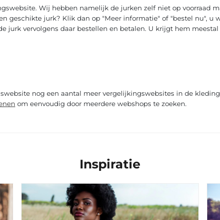
kingswebsite. Wij hebben namelijk de jurken zelf niet op voorraa
en geschikte jurk? Klik dan op "Meer informatie" of "bestel nu", u
e jurk vervolgens daar bestellen en betalen. U krijgt hem meesta
gswebsite nog een aantal meer vergelijkingswebsites in de kledin
enen
om eenvoudig door meerdere webshops te zoeken.
Inspiratie