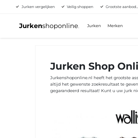
Jurken vergelijken
Veilig shoppen
Grootste aanbod..
Jurken
shoponline
Jurken
Merken
.
Jurken Shop Onl
Jurkenshoponline.nl heeft het grootste a
altijd het gewenste zoekresultaat te geven
gegarandeerd resultaat! Kunt u uw jurk n