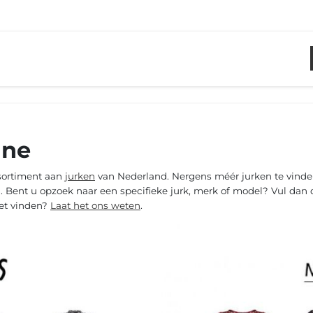
.
ine
ssortiment aan
jurken
van Nederland. Nergens méér jurken te vinden
. Bent u opzoek naar een specifieke jurk, merk of model? Vul dan de
iet vinden?
Laat het ons weten
.