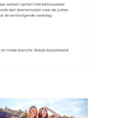
d maar werken samen met betrouwbare
 wordt dan doorverwezen naar de jurken
l al de eerstvolgende werkdag
g en mode branche. Bekijk bijvoorbeeld