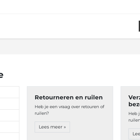
.
e
Retourneren en ruilen
Ver
bez
Heb je een vraag over retouren of
ruilen?
Heb j
ruile
Lees meer »
Lee