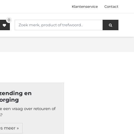
Klantenservice
Contact
zending en
orging
e een vraag over retouren of
n?
s meer »