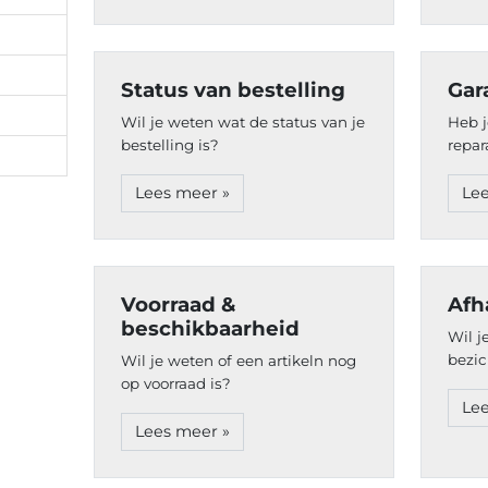
Status van bestelling
Gar
Wil je weten wat de status van je
Heb j
bestelling is?
repar
Lees meer »
Lee
Voorraad &
Afh
beschikbaarheid
Wil j
bezic
Wil je weten of een artikeln nog
op voorraad is?
Lee
Lees meer »