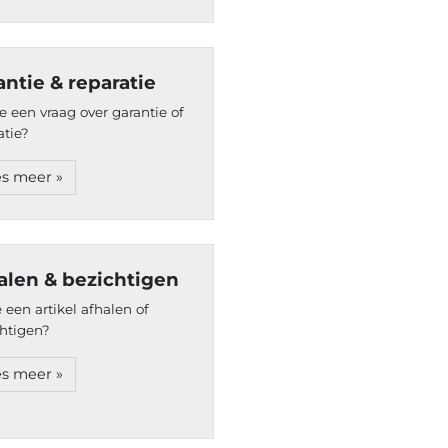
antie & reparatie
e een vraag over garantie of
atie?
s meer »
alen & bezichtigen
e een artikel afhalen of
htigen?
s meer »