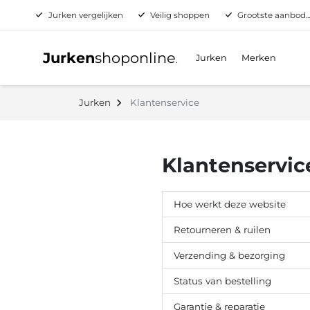
Jurken vergelijken
Veilig shoppen
Grootste aanbod..
Jurken
shoponline
Jurken
Merken
.
Jurken
Klantenservice
Klantenservic
Hoe werkt deze website
Retourneren & ruilen
Verzending & bezorging
Status van bestelling
Garantie & reparatie