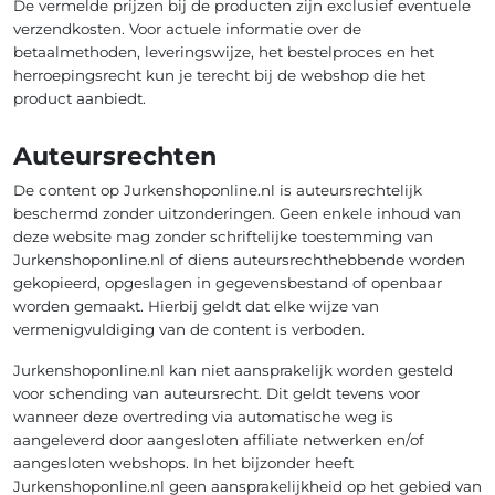
De vermelde prijzen bij de producten zijn exclusief eventuele
verzendkosten. Voor actuele informatie over de
betaalmethoden, leveringswijze, het bestelproces en het
herroepingsrecht kun je terecht bij de webshop die het
product aanbiedt.
Auteursrechten
De content op Jurkenshoponline.nl is auteursrechtelijk
beschermd zonder uitzonderingen. Geen enkele inhoud van
deze website mag zonder schriftelijke toestemming van
Jurkenshoponline.nl of diens auteursrechthebbende worden
gekopieerd, opgeslagen in gegevensbestand of openbaar
worden gemaakt. Hierbij geldt dat elke wijze van
vermenigvuldiging van de content is verboden.
Jurkenshoponline.nl kan niet aansprakelijk worden gesteld
voor schending van auteursrecht. Dit geldt tevens voor
wanneer deze overtreding via automatische weg is
aangeleverd door aangesloten affiliate netwerken en/of
aangesloten webshops. In het bijzonder heeft
Jurkenshoponline.nl geen aansprakelijkheid op het gebied van