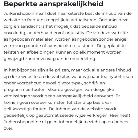
Beperkte aansprakelijkheid
Jurkenshoponline.nl doet haar uiterste best de inhoud van de
website zo frequent mogelijk te actualiseren. Ondanks deze
zorg en aandacht is het mogelijk dat bepaalde inhoud
onvolledig, achterhaald en/of onjuist is. De via deze website
aangeboden materialen worden aangeboden zonder enige
vorm van garantie of aanspraak op juistheid. De geplaatste
teksten en afbeeldingen kunnen op elk moment worden
gewijzigd zonder voorafgaande mededeling.
In het bijzonder zijn alle prijzen, maar ook alle andere inhoud
op deze website en de websites waar wij naar toe hyperlinken
onder voorbehoud gevoelig voor type-, schrijf- en
programmeerfouten. Voor de gevolgen van dergelijke
vergissingen wordt geen aansprakelijkheid aanvaard. Er
komen geen overeenkomsten tot stand op basis van
gelijksoortige fouten. De inhoud van de website wordt
gedeeltelijk op geautomatiseerde wijze verkregen. Hier heeft
Jurkenshoponline.nl geen inhoudelijk toezicht op en beheer
over.